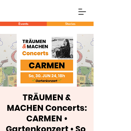
Events
Stories
TRÄUMEN &
MACHEN Concerts:
CARMEN •
Gartenkonzert • So,