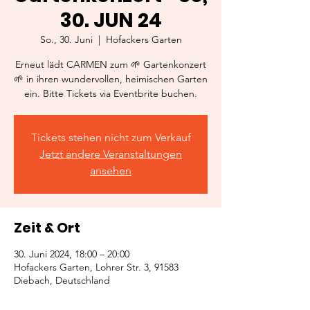
30. JUN 24
So., 30. Juni
  |  
Hofackers Garten
Erneut lädt CARMEN zum 🌱 Gartenkonzert
🌱 in ihren wundervollen, heimischen Garten
ein. Bitte Tickets via Eventbrite buchen.
Tickets stehen nicht zum Verkauf
Jetzt andere Veranstaltungen
ansehen
Zeit & Ort
30. Juni 2024, 18:00 – 20:00
Hofackers Garten, Lohrer Str. 3, 91583
Diebach, Deutschland