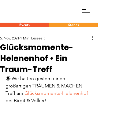
Events
Stories
5. Nov. 2021
1 Min. Lesezeit
Glücksmomente-
Helenenhof • Ein
Traum-Treff
🤩 Wir hatten gestern einen 
großartigen TRÄUMEN & MACHEN 
Treff am 
Glücksmomente-Helenenhof
bei Birgit & Volker!