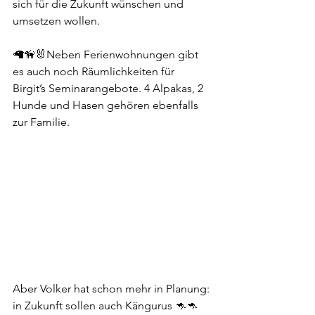
sich für die Zukunft wünschen und 
umsetzen wollen.
🦙🦮🐰Neben Ferienwohnungen gibt 
es auch noch Räumlichkeiten für 
Birgit’s Seminarangebote. 4 Alpakas, 2 
Hunde und Hasen gehören ebenfalls 
zur Familie.
Aber Volker hat schon mehr in Planung: 
in Zukunft sollen auch Kängurus 🦘🦘