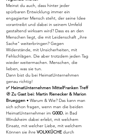
Meinst du auch, dass hinter jeder 
spürbaren Entwicklung immer ein 
engagierter Mensch steht, der seine Idee 
vorantreibt und dabei in seinem Umfeld 
gestaltend wirksam wird? Dass es an den 
Menschen liegt, die mit Leidenschaft „ihre 
Sache" weiterbringen? Gegen 
Widerstände, mit Unsicherheiten, mit 
Fehlschlägen. Die aber trotzdem jeden Tag 
wieder weitermachen. Menschen, die 
lieben, was sie tun.
Dann bist du bei HeimatUnternehmen 
genau richtig!
✅ HeimatUnternehmen MittelFranken Treff
🧭 
Zu Gast bei: Martin Rienecker & Marion 
Brueggen
 • Warum & Wie? Das kann man 
sich schon fragen, wenn man die beiden 
HeimatUnternehmer im 
G00D.
 in Bad 
Windsheim dabei erlebt, mit welchem 
Einsatz, mit welcher Liebe, mit welchem 
Können sie ihre 
VOLXKÜCHE
 durch 