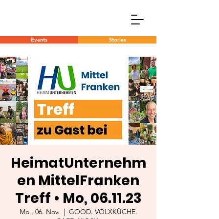
Events
Stories
HeimatUnternehm
en MittelFranken
Treff • Mo, 06.11.23
Mo., 06. Nov.
  |  
GOOD. VOLXKÜCHE.