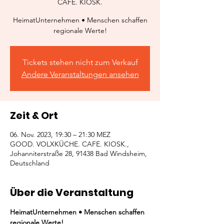
CAFE. KIOSK.
HeimatUnternehmen • Menschen schaffen
regionale Werte!
Tickets stehen nicht zum Verkauf
Andere Veranstaltungen ansehen
Zeit & Ort
06. Nov. 2023, 19:30 – 21:30 MEZ
GOOD. VOLXKÜCHE. CAFE. KIOSK.,
Johanniterstraße 28, 91438 Bad Windsheim,
Deutschland
Über die Veranstaltung
HeimatUnternehmen • Menschen schaffen 
regionale Werte!