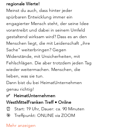
regionale Werte!
Meinst du auch, dass hinter jeder 
spürbaren Entwicklung immer ein 
engagierter Mensch steht, der seine Idee 
vorantreibt und dabei in seinem Umfeld 
gestaltend wirksam wird? Dass es an den 
Menschen liegt, die mit Leidenschaft „ihre 
Sache" weiterbringen? Gegen 
Widerstände, mit Unsicherheiten, mit 
Fehlschlägen. Die aber trotzdem jeden Tag 
wieder weitermachen. Menschen, die 
lieben, was sie tun.
Dann bist du bei HeimatUnternehmen 
genau richtig!
✅   HeimatUnternehmen 
WestMittelFranken Treff • Online
⏰   Start: 19 Uhr, Dauer: ca. 90 Minuten
🎯   Treffpunkt: ONLINE via ZOOM
Mehr anzeigen