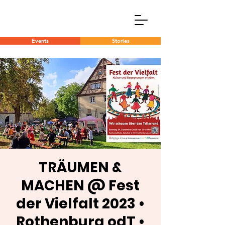
Events
Stories
TRÄUMEN &
MACHEN @ Fest
der Vielfalt 2023 •
Rothenburg odT •