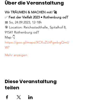
Über die Veranstaltung
Wir TRÄUMEN & MACHEN mit! 🚀
✅ 
Fest der Vielfalt 2023 • Rothenburg odT
📅 So, 24.09.2023, 12-18h
🎯 Location: Reichsstadthalle, Spitalhof 8, 
91541 Rothenburg odT
Map 👇
https://goo.gl/maps/XCXuZUtFgwbgQmU
W7
Mehr anzeigen
Diese Veranstaltung
teilen