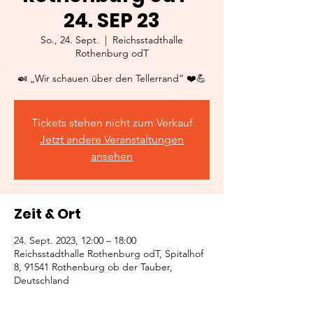
24. SEP 23
So., 24. Sept.
  |  
Reichsstadthalle
Rothenburg odT
🍛 „Wir schauen über den Tellerrand“ ❤️💪
Tickets stehen nicht zum Verkauf
Jetzt andere Veranstaltungen
ansehen
Zeit & Ort
24. Sept. 2023, 12:00 – 18:00
Reichsstadthalle Rothenburg odT, Spitalhof
8, 91541 Rothenburg ob der Tauber,
Deutschland