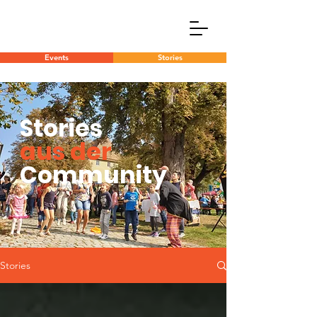
Events
Stories
Stories
aus der
Community
Stories