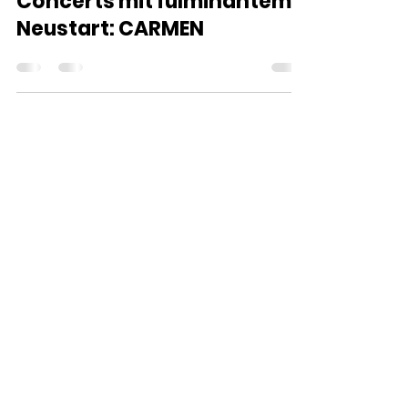
TRÄUMEN & MACHEN
Concerts mit fulminantem
Neustart: CARMEN