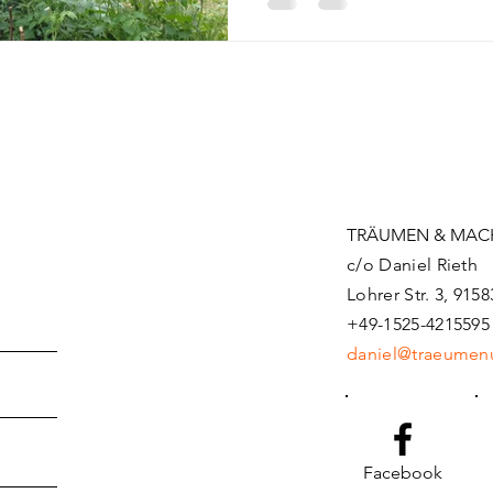
TRÄUMEN & MAC
c/o Daniel Rieth
Lohrer Str. 3, 915
+49-1525-4215595
daniel@traeumen
Facebook