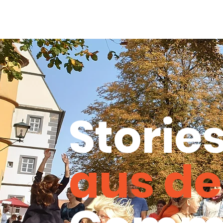
Storie
aus de