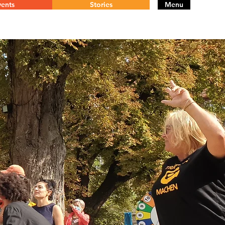
ents
Stories
Menu