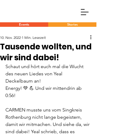
Events
Stories
10. Nov. 2022
1 Min. Lesezeit
Tausende wollten, und
wir sind dabei!
Schaut und hört euch mal die Wucht 
des neuen Liedes von Yeal 
Deckelbaum an!
Energy! 💚 💪 Und wir mittendrin ab 
0:56!
CARMEN musste uns vom Singkreis 
Rothenburg nicht lange begeistern, 
damit wir mitmachen. Und siehe da, wir 
sind dabei! Yeal schrieb, dass es 