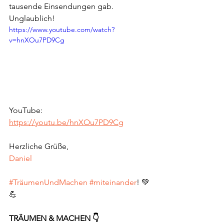
tausende Einsendungen gab. 
Unglaublich!
https://www.youtube.com/watch?
v=hnXOu7PD9Cg
YouTube: 
https://youtu.be/hnXOu7PD9Cg
Herzliche Grüße,
Daniel
#TräumenUndMachen
#miteinander
! 💚
💪
TRÄUMEN & MACHEN 👇