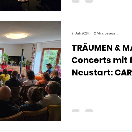
2. Juli 2024
2 Min. Lesezeit
TRÄUMEN & M
Concerts mit
Neustart: CA