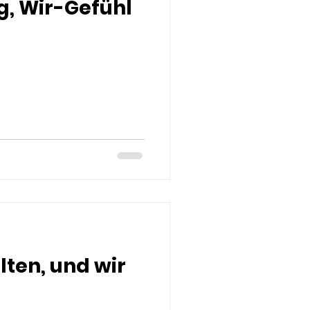
g, Wir-Gefühl
ten, und wir