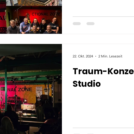
22. Okt. 2024
2 Min. Lesezeit
Traum-Konzer
Studio