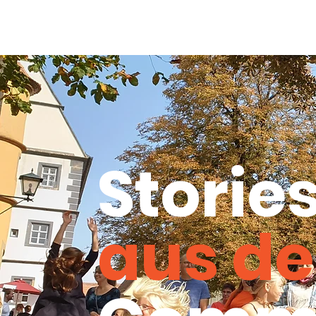
Storie
aus de