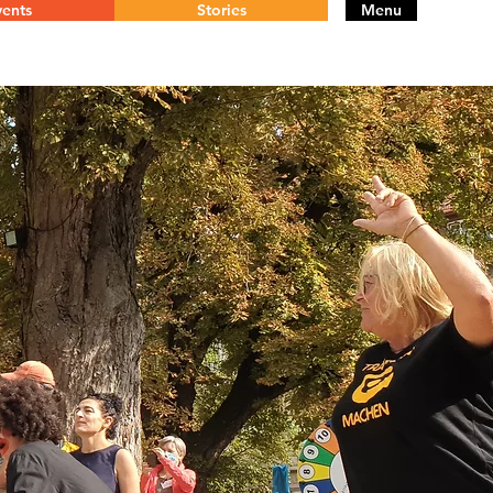
ents
Stories
Menu