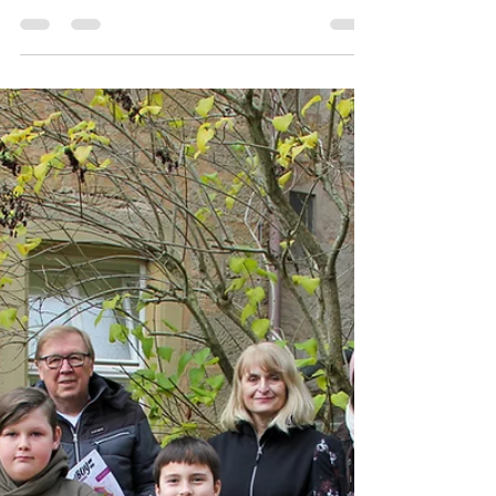
22. Jan. 2023
1 Min. Lesezeit
So müssen Erzeuger &
Vermarkter in Zukunft
zusammenarbeiten!