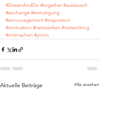
#DreamAndDo
#together
#austausch
#exchange
#ermutigung
#encouragement
#inspiration
#motivation
#netzwerken
#networking
#mitmachen
#joinin
Alle ansehen
Aktuelle Beiträge