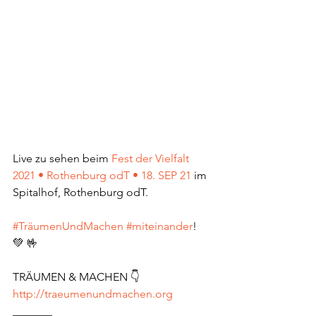
Live zu sehen beim 
Fest der Vielfalt 
2021 • Rothenburg odT • 18. SEP 21
 im 
Spitalhof, Rothenburg odT.
#TräumenUndMachen
#miteinander
! 
💚 🤟
TRÄUMEN & MACHEN 👇
http://traeumenundmachen.org
_______